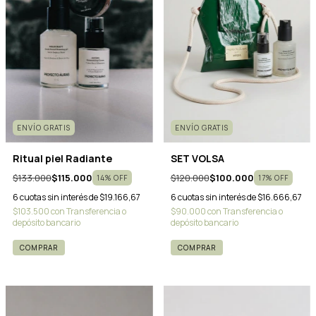
ENVÍO GRATIS
ENVÍO GRATIS
Ritual piel Radiante
SET VOLSA
$133.000
$115.000
$120.000
$100.000
14
%
OFF
17
%
OFF
6
cuotas sin interés de
$19.166,67
6
cuotas sin interés de
$16.666,67
$103.500
con
Transferencia o
$90.000
con
Transferencia o
depósito bancario
depósito bancario