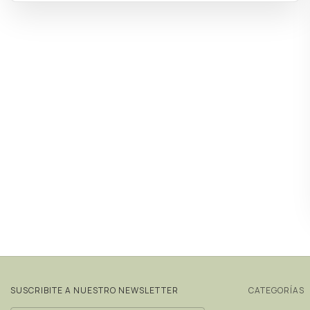
SUSCRIBITE A NUESTRO NEWSLETTER
CATEGORÍAS