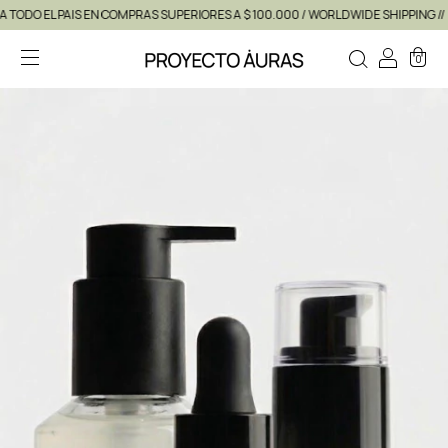
 PAIS EN COMPRAS SUPERIORES A $ 100.000 / WORLDWIDE SHIPPING //
PURE 
0